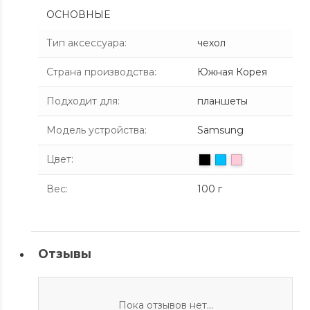
ОСНОВНЫЕ
Тип аксессуара
:
чехол
Страна производства
:
Южная Корея
Подходит для
:
планшеты
Модель устройства
:
Samsung
Цвет
:
Вес
:
100 г
Отзывы
Пока отзывов нет...